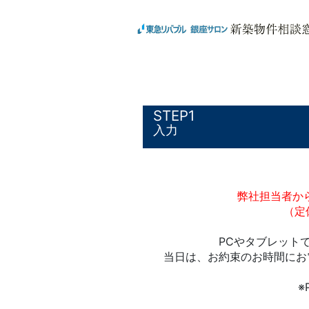
1
入力
弊社担当者か
（定
PCやタブレット
当日は、お約束のお時間にお
※