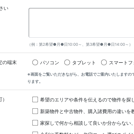
さい
（例：第2希望●月●日10:00～、第3希望●月●日14:00～）
定の端末
パソコン
タブレット
スマートフ
※画面をご覧いただきながら、お電話でご案内いたしますの
ります。
可）
希望のエリアや条件を伝えるので物件を探
新築物件と中古物件、購入諸費用の違いを
家探しで何から相談して良いか分からない