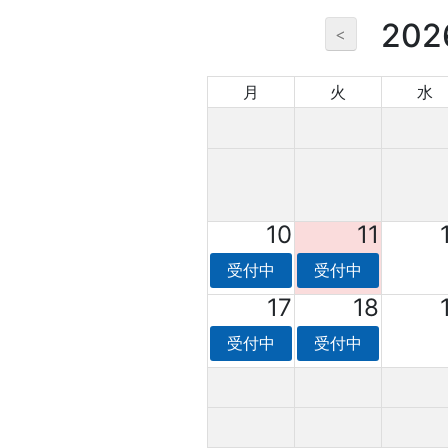
20
<
月
火
水
10
11
受付中
受付中
17
18
受付中
受付中