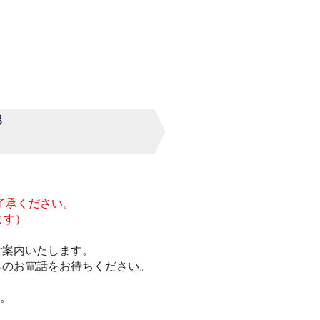
3
了承ください。
ます）
ご案内いたします。
らのお電話をお待ちください。
い。