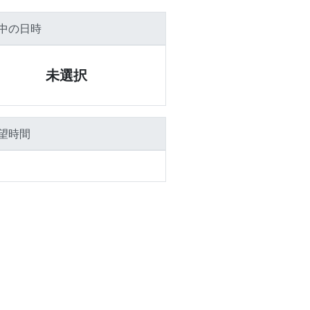
中の日時
未選択
望時間