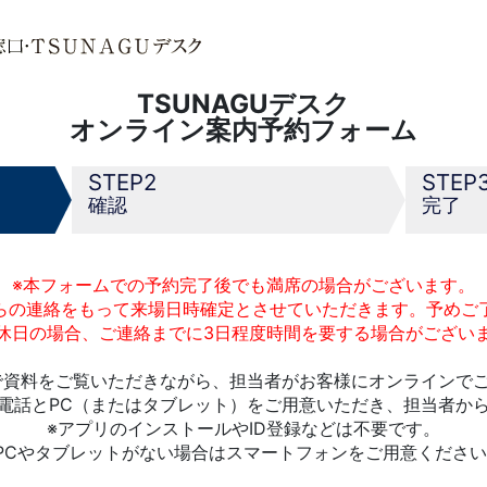
TSUNAGUデスク
オンライン案内予約フォーム
2
確認
完了
※本フォームでの予約完了後でも満席の場合がございます。
らの連絡をもって来場日時確定とさせていただきます。予めご
休日の場合、ご連絡までに3日程度時間を要する場合がござい
で資料をご覧いただきながら、担当者がお客様にオンラインで
電話とPC（またはタブレット）をご用意いただき、担当者か
※アプリのインストールやID登録などは不要です。
PCやタブレットがない場合はスマートフォンをご用意くださ