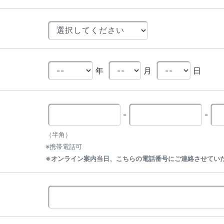
年
月
日
-
-
（半角）
※携帯電話可
※オンライン案内当日、こちらの電話番号にご連絡させてい