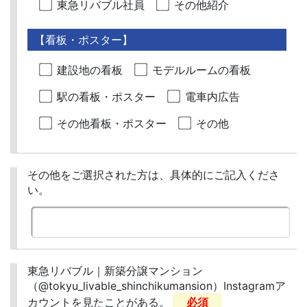
東急リバブル社員
その他紹介
【看板・ポスター】
建設地の看板
モデルルームの看板
駅の看板・ポスター
電車内広告
その他看板・ポスター
その他
その他をご選択された方は、具体的にご記入くださ
い。
東急リバブル｜新築分譲マンション
（@tokyu_livable_shinchikumansion）Instagramア
カウントを見たことがある。
必須