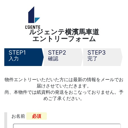
ルジェンテ横濱馬車道
エントリーフォーム
1
2
3
入力
確認
完了
物件エントリーいただいた方には最新の情報をメールでお
届けさせていただきます。
尚、本物件では紙資料の発送をおこなっておりません。予
めご了承ください。
お名前
必須