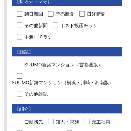
【折込チラシ等】
朝日新聞
読売新聞
日経新聞
その他新聞
ポスト投函チラシ
手渡しチラシ
【雑誌】
SUUMO新築マンション（首都圏版）
SUUMO新築マンション（横浜・川崎・湘南版）
その他雑誌
【紹介】
ご勤務先
知人・親族
売主社員