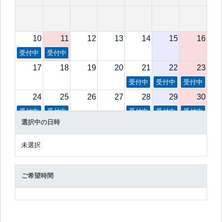
10
11
12
13
14
15
16
受付中
受付中
17
18
19
20
21
22
23
受付中
受付中
受付中
24
25
26
27
28
29
30
受付中
受付中
受付中
受付中
受付中
選択中の日時
31
1
2
3
4
5
6
受付中
受付中
受付中
受付中
受付中
未選択
ご希望時間