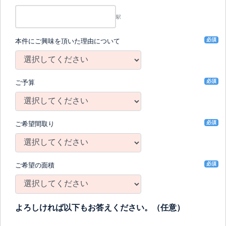
駅
必須
本件にご興味を頂いた理由について
必須
ご予算
必須
ご希望間取り
必須
ご希望の面積
よろしければ以下もお答えください。（任意）