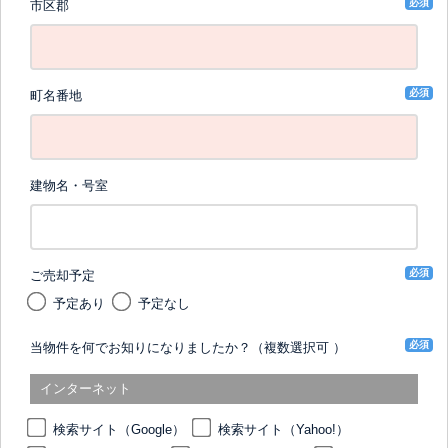
必須
市区郡
必須
町名番地
建物名・号室
必須
ご売却予定
予定あり
予定なし
必須
当物件を何でお知りになりましたか？（複数選択可 ）
インターネット
検索サイト（Google）
検索サイト（Yahoo!）