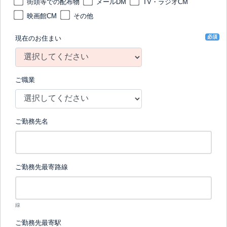
街頭等での配布物
メールDM
TV・ラジオCM
映画館CM
その他
必須
現在のお住まい
ご職業
ご勤務先名
ご勤務先最寄路線
線
ご勤務先最寄駅