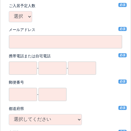
必須
ご入居予定人数
必須
メールアドレス
必須
携帯電話または自宅電話
-
-
必須
郵便番号
-
必須
都道府県