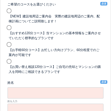
必須
ご希望のコースをお選びください
【NEW】建設地周辺ご案内会 実際の建設地周辺のご案内、配
棟計画についてご説明致します！
【おすすめ120分コース】当マンションの基本情報をご案内させ
ていただく標準的なプランです
【お手軽60分コース】お忙しい方向けプラン、60分程度でのご
案内が可能です
【お買い替え相談120分コース】ご自宅の売却とマンションの購
入を同時にご相談できるプランです
必須
姓名
姓を入力