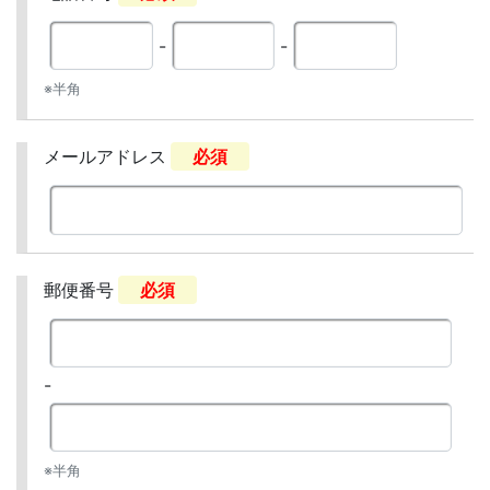
-
-
※半角
メールアドレス
必須
郵便番号
必須
-
※半角