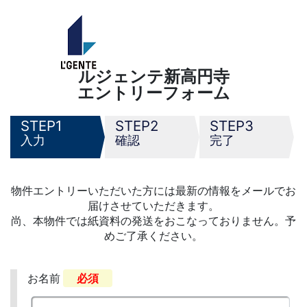
ルジェンテ新高円寺
エントリーフォーム
1
2
3
入力
確認
完了
物件エントリーいただいた方には最新の情報をメールでお
届けさせていただきます。
尚、本物件では紙資料の発送をおこなっておりません。予
めご了承ください。
お名前
必須