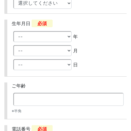
生年月日
必須
年
月
日
ご年齢
※半角
電話番号
必須