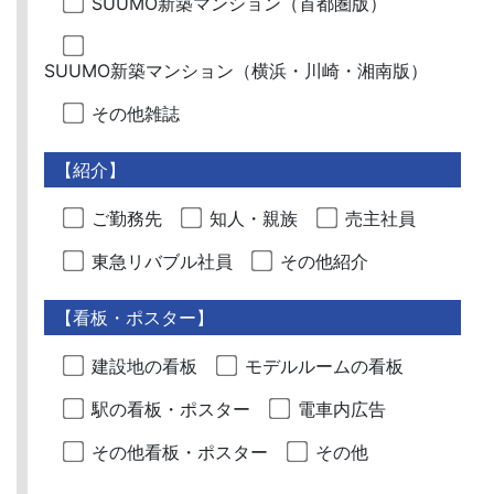
SUUMO新築マンション（首都圏版）
SUUMO新築マンション（横浜・川崎・湘南版）
その他雑誌
【紹介】
ご勤務先
知人・親族
売主社員
東急リバブル社員
その他紹介
【看板・ポスター】
建設地の看板
モデルルームの看板
駅の看板・ポスター
電車内広告
その他看板・ポスター
その他