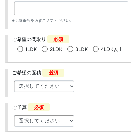
※部屋番号を必ずご入力ください。
ご希望の間取り
必須
1LDK
2LDK
3LDK
4LDK以上
ご希望の面積
必須
ご予算
必須