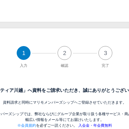
1
2
3
入力
確認
完了
ティア川越」へ資料をご請求いただき、誠にありがとうござい
資料請求と同時にマリモメンバーズシップヘご登録させていただきます。
ンバーズシップでは、弊社ならびにグループ企業が取り扱う各種サービス・商
幅広い情報をメール等にてお届けいたします。
※会員規約
を必ずご一読ください。
入会金・年会費無料