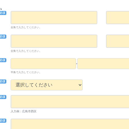
い。
必須
全角で入力してください。
必須
全角で入力してください。
必須
-
半角で入力してください。
必須
必須
入力例：広島市西区
必須