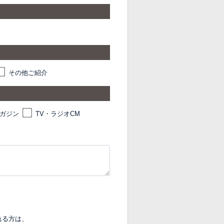
その他ご紹介
マガジン
TV・ラジオCM
れる方は、